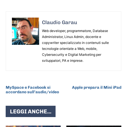
Claudio Garau
Web developer, programmatore, Database
Administrator, Linux Admin, docente e
copywriter specializzato in contenuti sulle
tecnologie orientate a Web, mobile,
Cybersecurity e Digital Marketing per
sviluppatori, PA e imprese.
ARTICOLO PRECEDENTE
ARTICOLO SUCCESSIVO
MySpace e Facebook si
Apple prepara il Mini iPad
accordano sull’audio/video
LEGGI ANCHE...