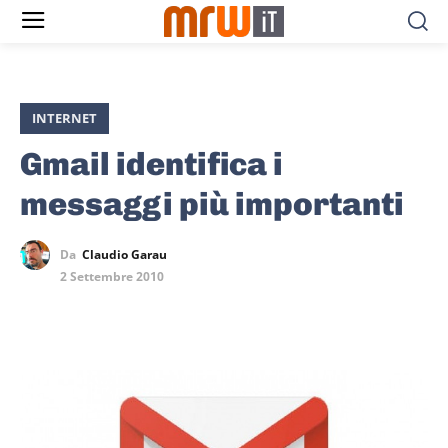
INTERNET
Gmail identifica i
messaggi più importanti
Da
Claudio Garau
2 Settembre 2010