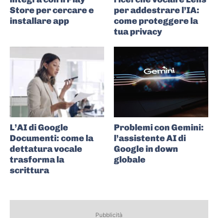
Store per cercare e
per addestrare l’IA:
installare app
come proteggere la
tua privacy
L’AI di Google
Problemi con Gemini:
Documenti: come la
l’assistente AI di
dettatura vocale
Google in down
trasforma la
globale
scrittura
Pubblicità