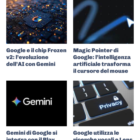
Google e il chip Frozen
Magic Pointer di
v2: l’evoluzione
Google: l’intelligenza
dell’AI con Gemini
artificiale trasforma
il cursore del mouse
Gemini di Google si
Google utilizza le
integra con il Play
ricerche vocali e Lens