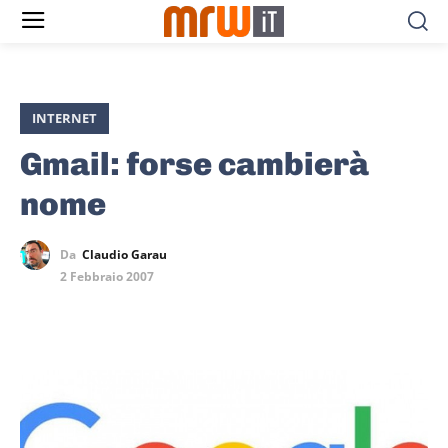
INTERNET
Gmail: forse cambierà
nome
Da
Claudio Garau
2 Febbraio 2007