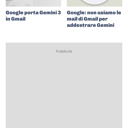
Google porta Gemini 3
Google: non usiamo le
in Gmail
mail di Gmail per
addestrare Gemini
Pubblicità