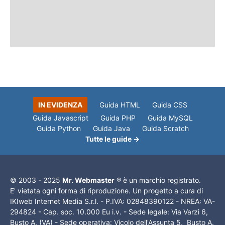
IN EVIDENZA
Guida HTML
Guida CSS
Guida Javascript
Guida PHP
Guida MySQL
Guida Python
Guida Java
Guida Scratch
Tutte le guide →
© 2003 - 2025
Mr. Webmaster
® è un marchio registrato.
E' vietata ogni forma di riproduzione. Un progetto a cura di
IKIweb Internet Media S.r.l. - P.IVA: 02848390122 - NREA: VA-
294824 - Cap. soc. 10.000 Eu i.v. - Sede legale: Via Varzi 6,
Busto A. (VA) - Sede operativa: Vicolo dell'Assunta 5, Busto A.