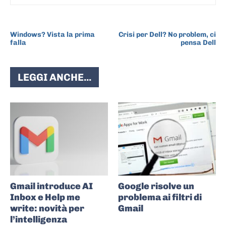
ARTICOLO PRECEDENTE
ARTICOLO SUCCESSIVO
Windows? Vista la prima
Crisi per Dell? No problem, ci
falla
pensa Dell
LEGGI ANCHE...
Gmail introduce AI
Google risolve un
Inbox e Help me
problema ai filtri di
write: novità per
Gmail
l’intelligenza