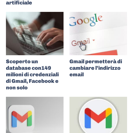
artificiale
Scoperto un
Gmail permetterà di
database con149
cambiare l’indirizzo
milioni di credenziali
email
di Gmail, Facebook e
non solo