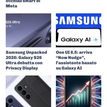
occhiali smart di
Meta
Samsung Unpacked
One UI 8.5: arriva
2026: Galaxy S26
“Now Nudge”,
Ultra debutta con
l’assistente basato
Privacy Display
su Galaxy AI