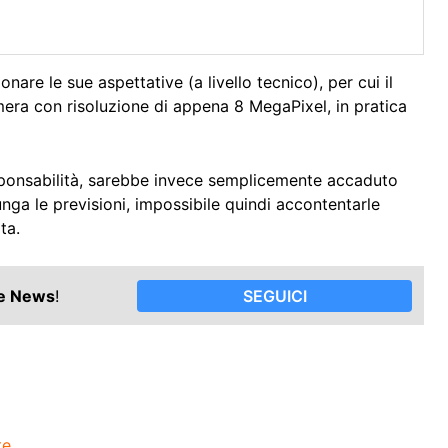
re le sue aspettative (a livello tecnico), per cui il
era con risoluzione di appena 8 MegaPixel, in pratica
ponsabilità, sarebbe invece semplicemente accaduto
unga le previsioni, impossibile quindi accontentarle
ta.
le News
!
SEGUICI
te