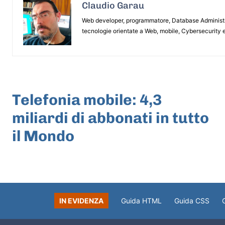
Claudio Garau
Web developer, programmatore, Database Administrat
tecnologie orientate a Web, mobile, Cybersecurity e
ARTICOLO PRECEDENTE
Telefonia mobile: 4,3
miliardi di abbonati in tutto
il Mondo
IN EVIDENZA
Guida HTML
Guida CSS