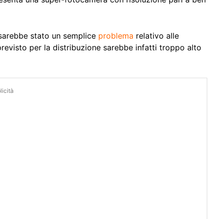
 sarebbe stato un semplice
problema
relativo alle
previsto per la distribuzione sarebbe infatti troppo alto
icità