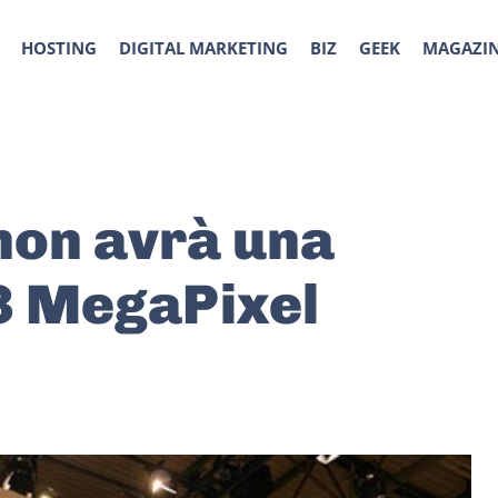
HOSTING
DIGITAL MARKETING
BIZ
GEEK
MAGAZI
 non avrà una
3 MegaPixel