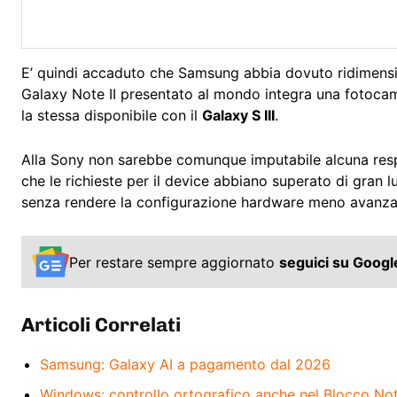
E’ quindi accaduto che Samsung abbia dovuto ridimensiona
Galaxy Note II presentato al mondo integra una fotocam
la stessa disponibile con il
Galaxy S III
.
Alla Sony non sarebbe comunque imputabile alcuna res
che le richieste per il device abbiano superato di gran l
senza rendere la configurazione hardware meno avanza
Per restare sempre aggiornato
seguici su Goog
Articoli Correlati
Samsung: Galaxy AI a pagamento dal 2026
Windows: controllo ortografico anche nel Blocco No