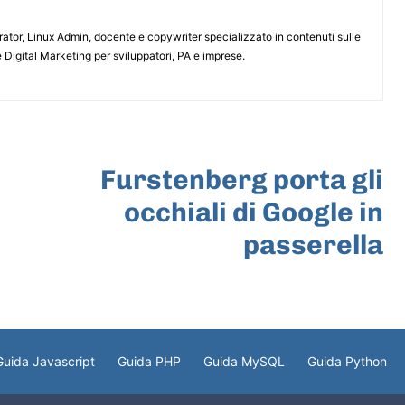
or, Linux Admin, docente e copywriter specializzato in contenuti sulle
 Digital Marketing per sviluppatori, PA e imprese.
ARTICOLO SUCCESSIVO
Furstenberg porta gli
occhiali di Google in
passerella
Guida Javascript
Guida PHP
Guida MySQL
Guida Python