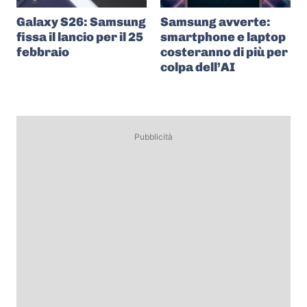
Galaxy S26: Samsung
Samsung avverte:
fissa il lancio per il 25
smartphone e laptop
febbraio
costeranno di più per
colpa dell’AI
Pubblicità