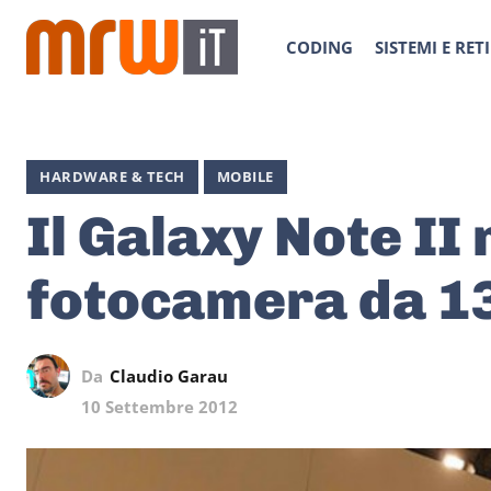
CODING
SISTEMI E RETI
HARDWARE & TECH
MOBILE
Il Galaxy Note II
fotocamera da 1
Da
Claudio Garau
10 Settembre 2012