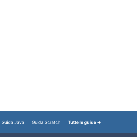
Guida Java
Guida Scratch
Tutte le guide →