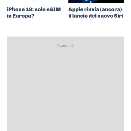
iPhone 18: solo eSIM
Apple rinvia (ancora)
in Europa?
il lancio del nuovo Siri
Pubblicità