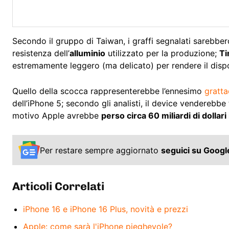
Secondo il gruppo di Taiwan, i graffi segnalati sarebber
resistenza dell’
alluminio
utilizzato per la produzione;
Ti
estremamente leggero (ma delicato) per rendere il disp
Quello della scocca rappresenterebbe l’ennesimo
gratt
dell’iPhone 5; secondo gli analisti, il device venderebb
motivo Apple avrebbe
perso circa 60 miliardi di dollari
Per restare sempre aggiornato
seguici su Goog
Articoli Correlati
iPhone 16 e iPhone 16 Plus, novità e prezzi
Apple: come sarà l'iPhone pieghevole?