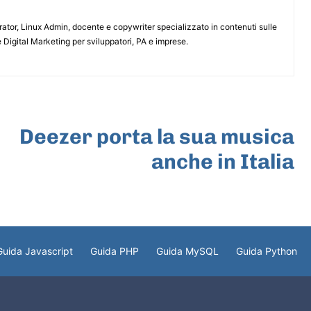
or, Linux Admin, docente e copywriter specializzato in contenuti sulle
 Digital Marketing per sviluppatori, PA e imprese.
ARTICOLO SUCCESSIVO
Deezer porta la sua musica
anche in Italia
Guida Javascript
Guida PHP
Guida MySQL
Guida Python