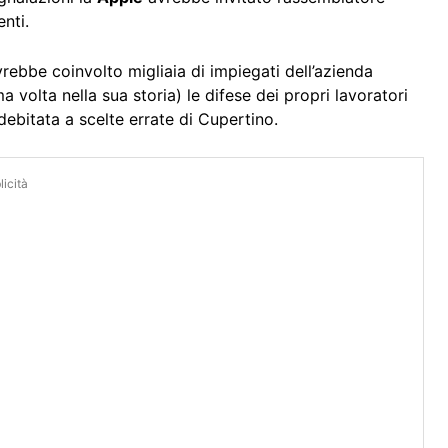
nti.
rebbe coinvolto migliaia di impiegati dell’azienda
 volta nella sua storia) le difese dei propri lavoratori
ebitata a scelte errate di Cupertino.
icità