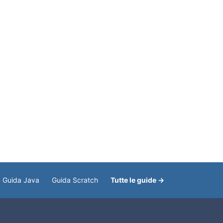
Guida Java
Guida Scratch
Tutte le guide →