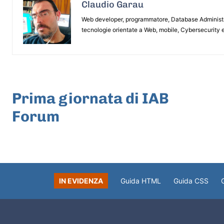
Claudio Garau
Web developer, programmatore, Database Administrat
tecnologie orientate a Web, mobile, Cybersecurity e
ARTICOLO PRECEDENTE
Prima giornata di IAB
Forum
IN EVIDENZA
Guida HTML
Guida CSS