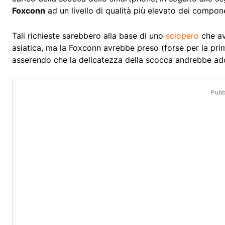
Foxconn
ad un livello di qualità più elevato dei compone
Tali richieste sarebbero alla base di uno
sciopero
che av
asiatica, ma la Foxconn avrebbe preso (forse per la prima
asserendo che la delicatezza della scocca andrebbe add
Pubbl