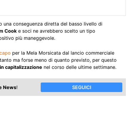
o una conseguenza diretta del basso livello di
m Cook
e soci ne avrebbero scelto un tipo
ositivo più maneggevole.
acapo
per la Mela Morsicata dal lancio commerciale
e tanto ma forse meno di quanto previsto, per questo
 in capitalizzazione
nel corso delle ultime settimane.
le News
!
SEGUICI