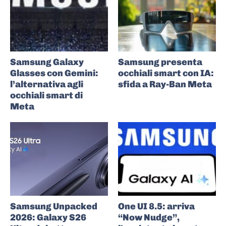
Samsung Galaxy
Samsung presenta
Glasses con Gemini:
occhiali smart con IA:
l’alternativa agli
sfida a Ray-Ban Meta
occhiali smart di
Meta
Samsung Unpacked
One UI 8.5: arriva
2026: Galaxy S26
“Now Nudge”,