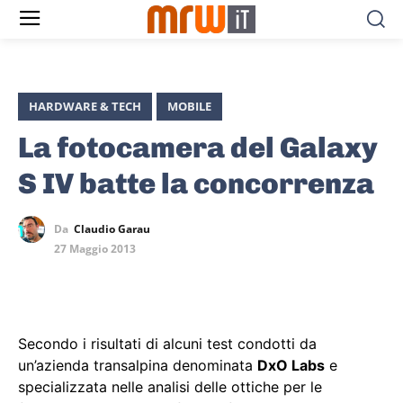
HARDWARE & TECH
MOBILE
La fotocamera del Galaxy
S IV batte la concorrenza
Da
Claudio Garau
27 Maggio 2013
Secondo i risultati di alcuni test condotti da
un’azienda transalpina denominata
DxO Labs
e
specializzata nelle analisi delle ottiche per le