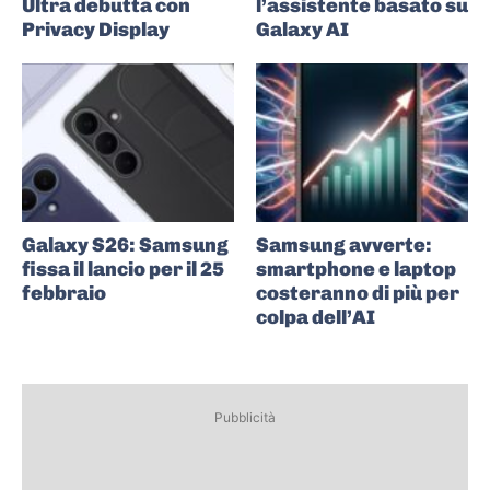
Ultra debutta con
l’assistente basato su
Privacy Display
Galaxy AI
Galaxy S26: Samsung
Samsung avverte:
fissa il lancio per il 25
smartphone e laptop
febbraio
costeranno di più per
colpa dell’AI
Pubblicità