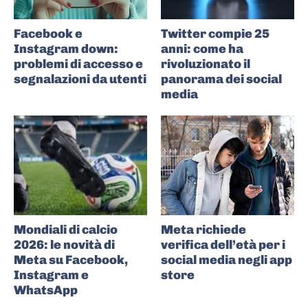
Facebook e
Twitter compie 25
Instagram down:
anni: come ha
problemi di accesso e
rivoluzionato il
segnalazioni da utenti
panorama dei social
media
Mondiali di calcio
Meta richiede
2026: le novità di
verifica dell’età per i
Meta su Facebook,
social media negli app
Instagram e
store
WhatsApp