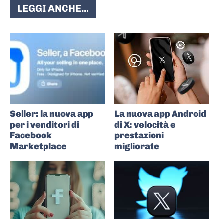
LEGGI ANCHE...
Seller: la nuova app
La nuova app Android
per i venditori di
di X: velocità e
Facebook
prestazioni
Marketplace
migliorate