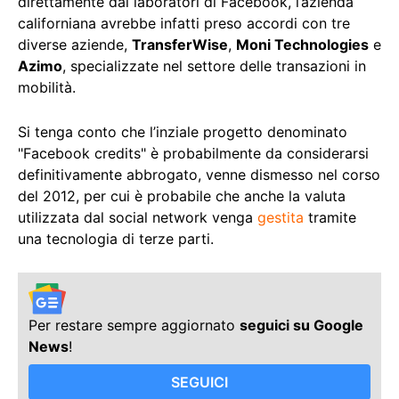
direttamente dai laboratori di Facebook, l’azienda
californiana avrebbe infatti preso accordi con tre
diverse aziende,
TransferWise
,
Moni Technologies
e
Azimo
, specializzate nel settore delle transazioni in
mobilità.
Si tenga conto che l’inziale progetto denominato
"Facebook credits" è probabilmente da considerarsi
definitivamente abbrogato, venne dismesso nel corso
del 2012, per cui è probabile che anche la valuta
utilizzata dal social network venga
gestita
tramite
una tecnologia di terze parti.
Per restare sempre aggiornato
seguici su Google
News
!
SEGUICI