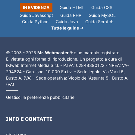
IN EVIDENZA
Guida HTML
Guida CSS
Guida Javascript
Guida PHP
Guida MySQL
Guida Python
Guida Java
Guida Scratch
Tutte le guide →
© 2003 - 2025
Mr. Webmaster
® è un marchio registrato.
E' vietata ogni forma di riproduzione. Un progetto a cura di
IKIweb Internet Media S.r.l. - P.IVA: 02848390122 - NREA: VA-
294824 - Cap. soc. 10.000 Eu i.v. - Sede legale: Via Varzi 6,
Busto A. (VA) - Sede operativa: Vicolo dell'Assunta 5, Busto A.
(VA)
Gestisci le preferenze pubblicitarie
INFO E CONTATTI