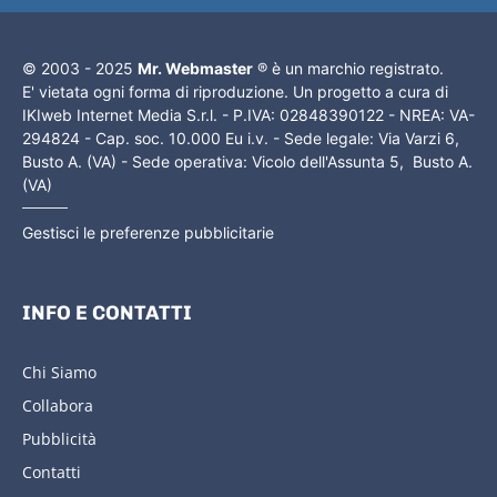
© 2003 - 2025
Mr. Webmaster
® è un marchio registrato.
E' vietata ogni forma di riproduzione. Un progetto a cura di
IKIweb Internet Media S.r.l. - P.IVA: 02848390122 - NREA: VA-
294824 - Cap. soc. 10.000 Eu i.v. - Sede legale: Via Varzi 6,
Busto A. (VA) - Sede operativa: Vicolo dell'Assunta 5, Busto A.
(VA)
Gestisci le preferenze pubblicitarie
INFO E CONTATTI
Chi Siamo
Collabora
Pubblicità
Contatti