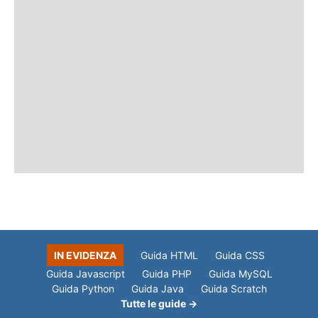
IN EVIDENZA
Guida HTML
Guida CSS
Guida Javascript
Guida PHP
Guida MySQL
Guida Python
Guida Java
Guida Scratch
Tutte le guide →