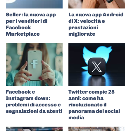
Seller: la nuova app
La nuova app Android
per i venditori di
di X: velocità e
Facebook
prestazioni
Marketplace
migliorate
Facebook e
Twitter compie 25
Instagram down:
anni: come ha
problemi di accesso e
rivoluzionato il
segnalazioni da utenti
panorama dei social
media