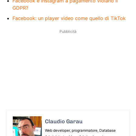
Facebook e Instagram a pagamento violano il
GDPR?
Facebook: un player video come quello di TikTok
Pubblicità
Claudio Garau
Web developer, programmatore, Database