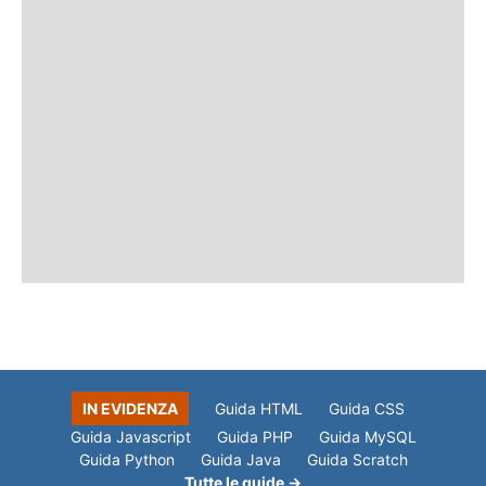
IN EVIDENZA
Guida HTML
Guida CSS
Guida Javascript
Guida PHP
Guida MySQL
Guida Python
Guida Java
Guida Scratch
Tutte le guide →