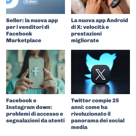
Seller: la nuova app
La nuova app Android
per i venditori di
di X: velocità e
Facebook
prestazioni
Marketplace
migliorate
Facebook e
Twitter compie 25
Instagram down:
anni: come ha
problemi di accesso e
rivoluzionato il
segnalazioni da utenti
panorama dei social
media