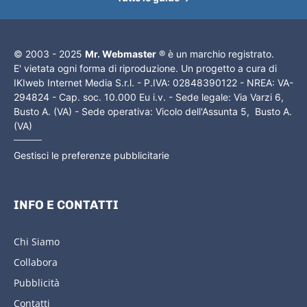
© 2003 - 2025
Mr. Webmaster
® è un marchio registrato.
E' vietata ogni forma di riproduzione. Un progetto a cura di
IKIweb Internet Media S.r.l. - P.IVA: 02848390122 - NREA: VA-
294824 - Cap. soc. 10.000 Eu i.v. - Sede legale: Via Varzi 6,
Busto A. (VA) - Sede operativa: Vicolo dell'Assunta 5, Busto A.
(VA)
Gestisci le preferenze pubblicitarie
INFO E CONTATTI
Chi Siamo
Collabora
Pubblicità
Contatti