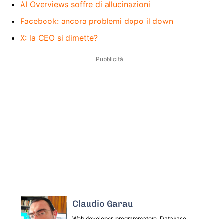
AI Overviews soffre di allucinazioni
Facebook: ancora problemi dopo il down
X: la CEO si dimette?
Pubblicità
Claudio Garau
Web developer, programmatore, Database