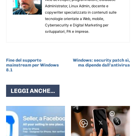
Administrator, Linux Admin, docente e
copywriter specializzato in contenuti sulle
tecnologie orientate a Web, mobile,
Cybersecurity e Digital Marketing per
sviluppatori, PA e imprese.
ARTICOLO PRECEDENTE
ARTICOLO SUCCESSIVO
Fine del supporto
Windows: security patch sì,
mainstream per Windows
ma dipende dall’antivirus
8.1
LEGGI ANCHE...