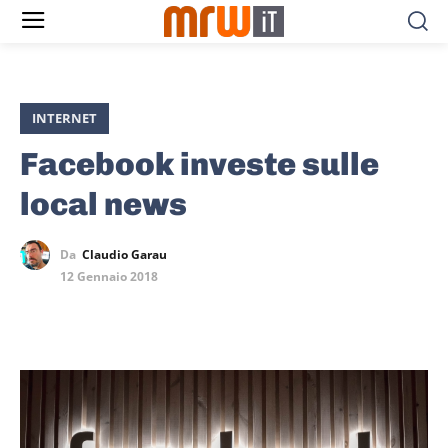
INTERNET
Facebook investe sulle
local news
Da
Claudio Garau
12 Gennaio 2018