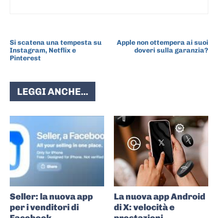
ARTICOLO PRECEDENTE
ARTICOLO SUCCESSIVO
Si scatena una tempesta su
Apple non ottempera ai suoi
Instagram, Netflix e
doveri sulla garanzia?
Pinterest
LEGGI ANCHE...
Seller: la nuova app
La nuova app Android
per i venditori di
di X: velocità e