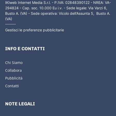
IKIweb Internet Media S.r.l. - P.IVA: 02848390122 - NREA: VA-
294824 - Cap. soc. 10.000 Eu i.v. - Sede legale: Via Varzi 6,
Busto A. (VA) - Sede operativa: Vicolo dell'Assunta 5, Busto A.
(VA)
Gestisci le preferenze pubblicitarie
INFO E CONTATTI
Chi Siamo
Collabora
Pubblicità
Contatti
NOTE LEGALI