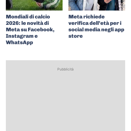
Mondiali di calcio
Meta richiede
2026: le novità di
verifica dell’età per i
Meta su Facebook,
social media negli app
Instagram e
store
WhatsApp
Pubblicità