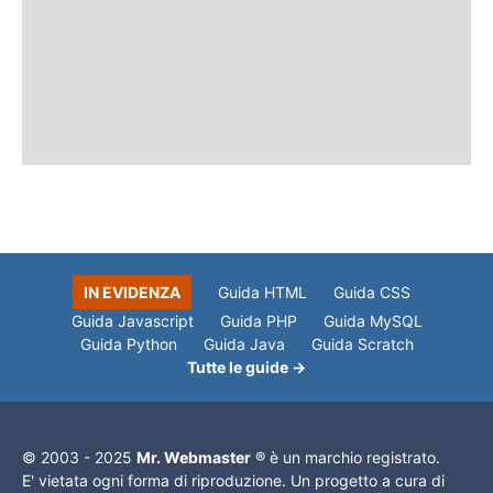
IN EVIDENZA
Guida HTML
Guida CSS
Guida Javascript
Guida PHP
Guida MySQL
Guida Python
Guida Java
Guida Scratch
Tutte le guide →
© 2003 - 2025
Mr. Webmaster
® è un marchio registrato.
E' vietata ogni forma di riproduzione. Un progetto a cura di