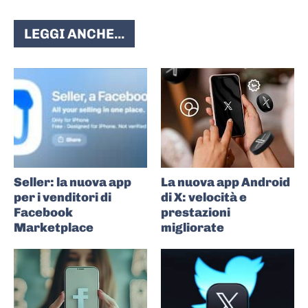
LEGGI ANCHE...
Seller: la nuova app
La nuova app Android
per i venditori di
di X: velocità e
Facebook
prestazioni
Marketplace
migliorate