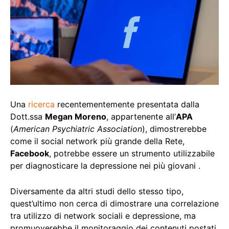
Una
ricerca
recentementemente presentata dalla
Dott.ssa
Megan Moreno
, appartenente all’
APA
(
American Psychiatric Association
), dimostrerebbe
come il social network più grande della Rete,
Facebook
, potrebbe essere un strumento utilizzabile
per diagnosticare la depressione nei più giovani .
Diversamente da altri studi dello stesso tipo,
quest’ultimo non cerca di dimostrare una correlazione
tra utilizzo di network sociali e depressione, ma
promuoverebbe il monitoraggio dei contenuti postati