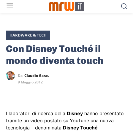
HARDWARE & TECH
Con Disney Touché il
mondo diventa touch
Da
Claudio Garau
9 Maggio 2012
I laboratori di ricerca della
Disney
hanno presentato
tramite un video postato su YouTube una nuova
tecnologia – denominata
Disney Touché
–