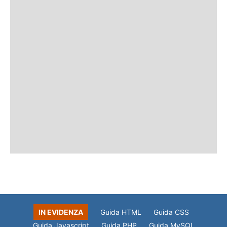
IN EVIDENZA
Guida HTML
Guida CSS
Guida Javascript
Guida PHP
Guida MySQL