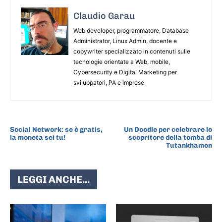
Claudio Garau
Web developer, programmatore, Database
Administrator, Linux Admin, docente e
copywriter specializzato in contenuti sulle
tecnologie orientate a Web, mobile,
Cybersecurity e Digital Marketing per
sviluppatori, PA e imprese.
ARTICOLO PRECEDENTE
ARTICOLO SUCCESSIVO
Social Network: se è gratis,
Un Doodle per celebrare lo
la moneta sei tu!
scopritore della tomba di
Tutankhamon
LEGGI ANCHE...