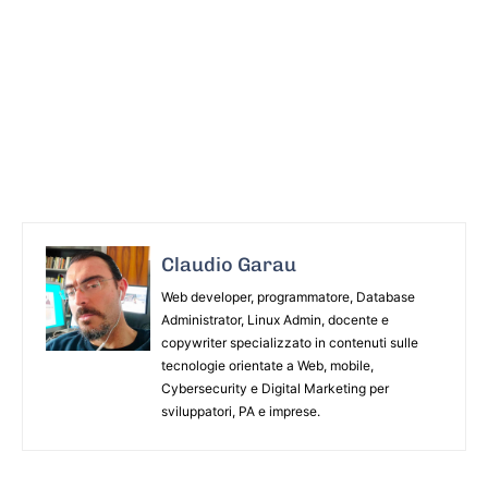
Claudio Garau
Web developer, programmatore, Database
Administrator, Linux Admin, docente e
copywriter specializzato in contenuti sulle
tecnologie orientate a Web, mobile,
Cybersecurity e Digital Marketing per
sviluppatori, PA e imprese.