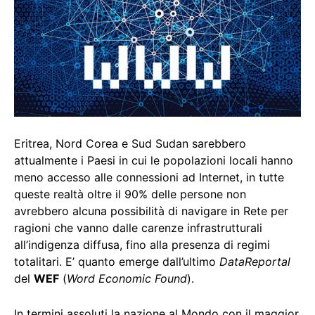
Eritrea, Nord Corea e Sud Sudan sarebbero
attualmente i Paesi in cui le popolazioni locali hanno
meno accesso alle connessioni ad Internet, in tutte
queste realtà oltre il 90% delle persone non
avrebbero alcuna possibilità di navigare in Rete per
ragioni che vanno dalle carenze infrastrutturali
all’indigenza diffusa, fino alla presenza di regimi
totalitari. E’ quanto emerge dall’ultimo
DataReportal
del
WEF
(
Word Economic Found
).
In termini assoluti la nazione al Mondo con il maggior