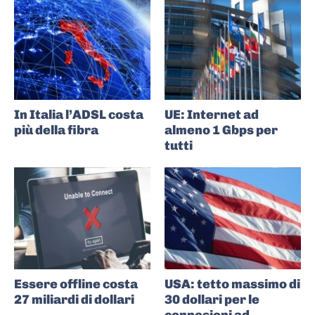
In Italia l’ADSL costa
UE: Internet ad
più della fibra
almeno 1 Gbps per
tutti
Essere offline costa
USA: tetto massimo di
27 miliardi di dollari
30 dollari per le