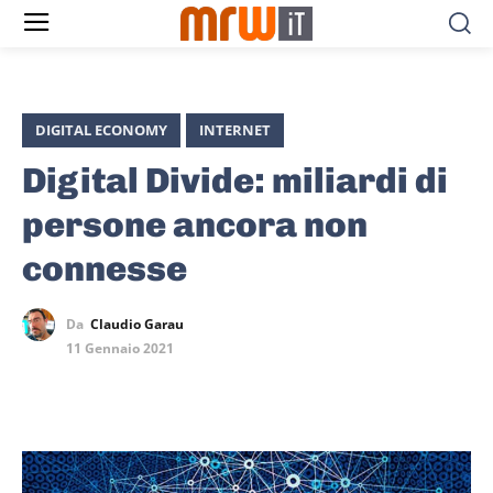
DIGITAL ECONOMY
INTERNET
Digital Divide: miliardi di
persone ancora non
connesse
Da
Claudio Garau
11 Gennaio 2021