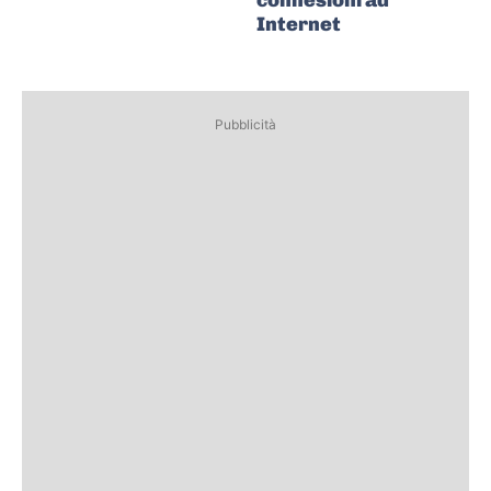
connesioni ad
Internet
Pubblicità