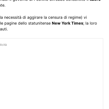
ate.
la necessità di aggirare la censura di regime) vi
e pagine dello statunitense
New York Times
; la loro
auti.
icità