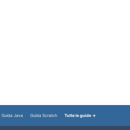
Guida Java
Guida Scratch
Tutte le guide →