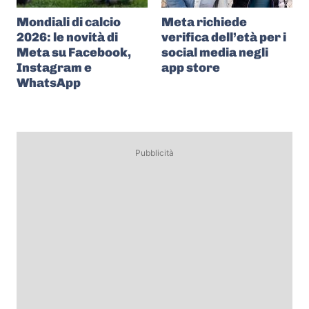
Mondiali di calcio
Meta richiede
2026: le novità di
verifica dell’età per i
Meta su Facebook,
social media negli
Instagram e
app store
WhatsApp
Pubblicità