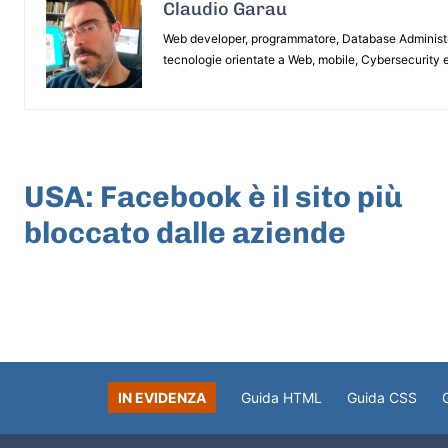
Claudio Garau
Web developer, programmatore, Database Administrat
tecnologie orientate a Web, mobile, Cybersecurity e
ARTICOLO PRECEDENTE
USA: Facebook è il sito più
bloccato dalle aziende
IN EVIDENZA
Guida HTML
Guida CSS