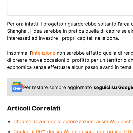
Per ora infatti il progetto riguarderebbe soltanto l’area 
Shanghai, l’idea sarebbe in pratica quella di capire se a
interessati ad investire i propri capitali nella zona.
Insomma, l’
intenzione
non sarebbe affatto quella di rend
di creare nuove occasioni di profitto per un territorio c
economica senza effettuare alcun passo avanti in tema di 
Per restare sempre aggiornato
seguici su Goog
Articoli Correlati
Chrome: revoca delle autorizzazioni ai siti Web anch
Cookie: il 90% dei siti Web non sono conformi al GD