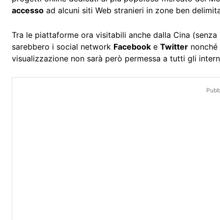
accesso
ad alcuni siti Web stranieri in zone ben delimit
Tra le piattaforme ora visitabili anche dalla Cina (senza 
sarebbero i social network
Facebook
e
Twitter
nonché l
visualizzazione non sarà però permessa a tutti gli intern
Pubbl