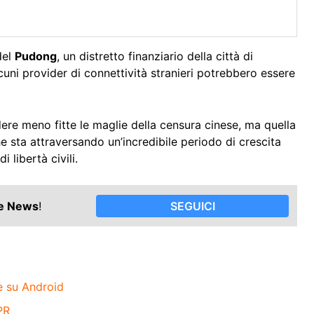
del
Pudong
, un distretto finanziario della città di
lcuni provider di connettività stranieri potrebbero essere
ere meno fitte le maglie della censura cinese, ma quella
he sta attraversando un’incredibile periodo di crescita
libertà civili.
le News
!
SEGUICI
e su Android
PR