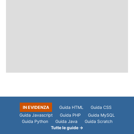
IN EVIDENZA
Guida HTML
Guida CSS
Guida Javascript
Guida PHP
Guida MySQL
Guida Python
Guida Java
Guida Scratch
Tutte le guide →