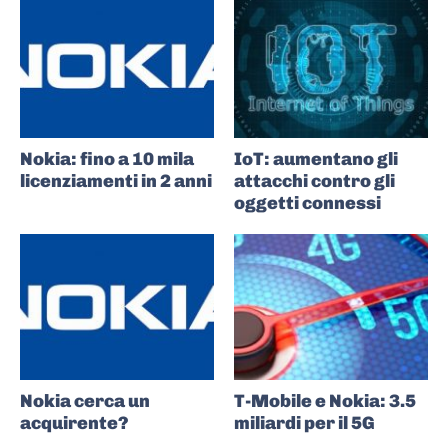
Nokia: fino a 10 mila
IoT: aumentano gli
licenziamenti in 2 anni
attacchi contro gli
oggetti connessi
Nokia cerca un
T-Mobile e Nokia: 3.5
acquirente?
miliardi per il 5G