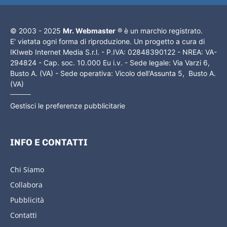
© 2003 - 2025
Mr. Webmaster
® è un marchio registrato.
E' vietata ogni forma di riproduzione. Un progetto a cura di
IKIweb Internet Media S.r.l. - P.IVA: 02848390122 - NREA: VA-
294824 - Cap. soc. 10.000 Eu i.v. - Sede legale: Via Varzi 6,
Busto A. (VA) - Sede operativa: Vicolo dell'Assunta 5, Busto A.
(VA)
Gestisci le preferenze pubblicitarie
INFO E CONTATTI
Chi Siamo
Collabora
Pubblicità
Contatti