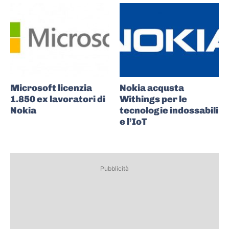
Microsoft licenzia
Nokia acqusta
1.850 ex lavoratori di
Withings per le
Nokia
tecnologie indossabili
e l’IoT
Pubblicità