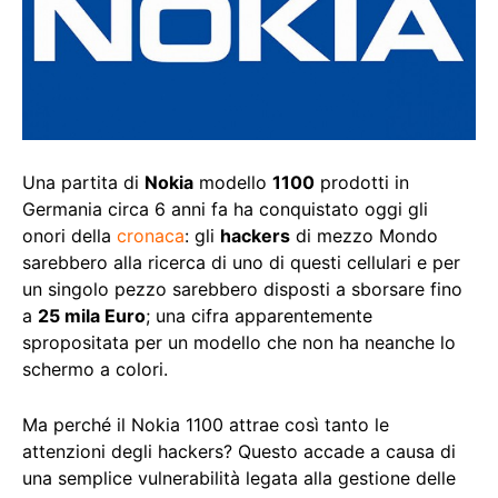
Una partita di
Nokia
modello
1100
prodotti in
Germania circa 6 anni fa ha conquistato oggi gli
onori della
cronaca
: gli
hackers
di mezzo Mondo
sarebbero alla ricerca di uno di questi cellulari e per
un singolo pezzo sarebbero disposti a sborsare fino
a
25 mila Euro
; una cifra apparentemente
spropositata per un modello che non ha neanche lo
schermo a colori.
Ma perché il Nokia 1100 attrae così tanto le
attenzioni degli hackers? Questo accade a causa di
una semplice vulnerabilità legata alla gestione delle