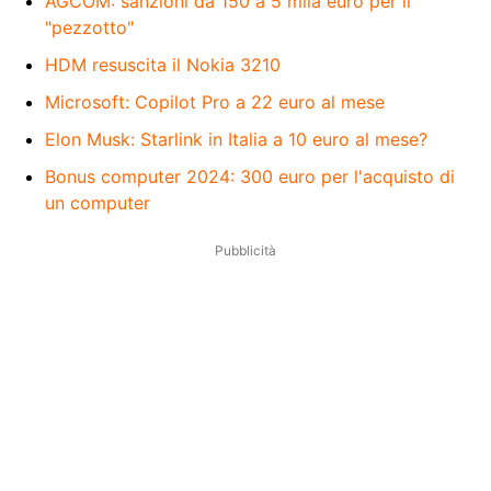
AGCOM: sanzioni da 150 a 5 mila euro per il
"pezzotto"
HDM resuscita il Nokia 3210
Microsoft: Copilot Pro a 22 euro al mese
Elon Musk: Starlink in Italia a 10 euro al mese?
Bonus computer 2024: 300 euro per l'acquisto di
un computer
Pubblicità