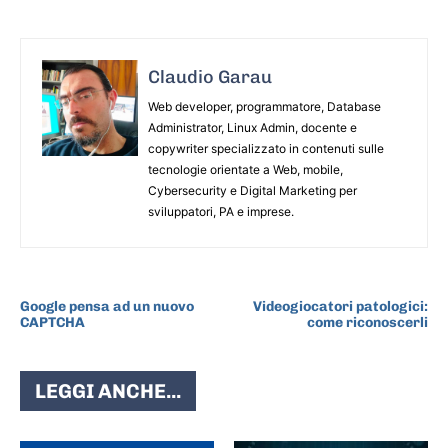
Claudio Garau
Web developer, programmatore, Database
Administrator, Linux Admin, docente e
copywriter specializzato in contenuti sulle
tecnologie orientate a Web, mobile,
Cybersecurity e Digital Marketing per
sviluppatori, PA e imprese.
ARTICOLO PRECEDENTE
ARTICOLO SUCCESSIVO
Google pensa ad un nuovo
Videogiocatori patologici:
CAPTCHA
come riconoscerli
LEGGI ANCHE...