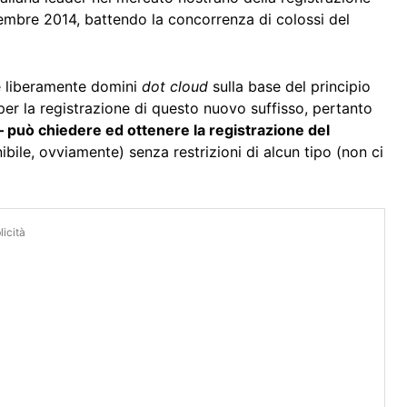
mbre 2014, battendo la concorrenza di colossi del
re liberamente domini
dot cloud
sulla base del principio
 per la registrazione di questo nuovo suffisso, pertanto
 – può chiedere ed ottenere la registrazione del
bile, ovviamente) senza restrizioni di alcun tipo (non ci
icità