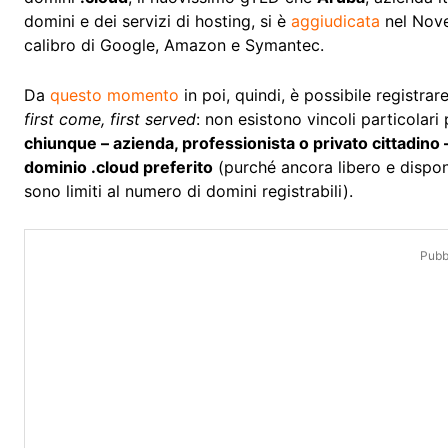
domini e dei servizi di hosting, si è
aggiudicata
nel Nove
calibro di Google, Amazon e Symantec.
Da
questo momento
in poi, quindi, è possibile registra
first come, first served
: non esistono vincoli particolari
chiunque – azienda, professionista o privato cittadino
dominio .cloud preferito
(purché ancora libero e disponi
sono limiti al numero di domini registrabili).
Pubbl