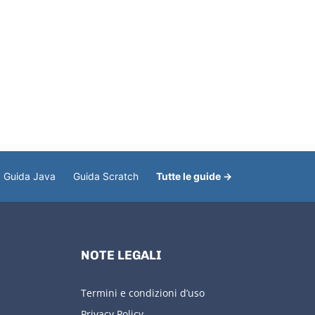
Guida Java
Guida Scratch
Tutte le guide →
NOTE LEGALI
Termini e condizioni d’uso
Privacy Policy