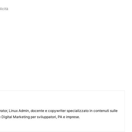
icità
or, Linux Admin, docente e copywriter specializzato in contenuti sulle
 Digital Marketing per sviluppatori, PA e imprese.