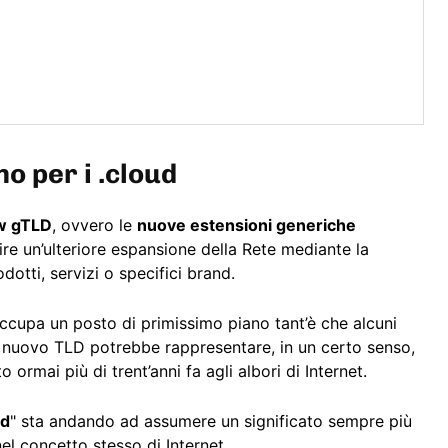
o per i .cloud
w gTLD
, ovvero le
nuove estensioni generiche
ire un’ulteriore espansione della Rete mediante la
dotti, servizi o specifici brand.
cupa un posto di primissimo piano tant’è che alcuni
to nuovo TLD potrebbe rappresentare, in un certo senso,
ormai più di trent’anni fa agli albori di Internet.
ud
" sta andando ad assumere un significato sempre più
nel concetto stesso di Internet.