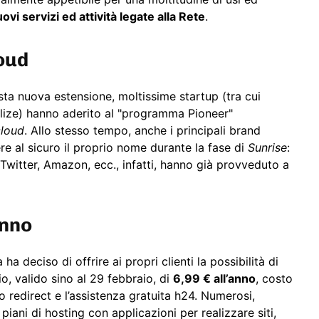
ovi servizi ed attività legate alla Rete
.
loud
sta nuova estensione, moltissime startup (tra cui
ize) hanno aderito al "programma Pioneer"
cloud
. Allo stesso tempo, anche i principali brand
e al sicuro il proprio nome durante la fase di
Sunrise
:
Twitter, Amazon, ecc., infatti, hanno già provveduto a
Anno
a deciso di offrire ai propri clienti la possibilità di
o, valido sino al 29 febbraio, di
6,99 € all’anno
, costo
o redirect e l’assistenza gratuita h24. Numerosi,
piani di hosting con applicazioni per realizzare siti,