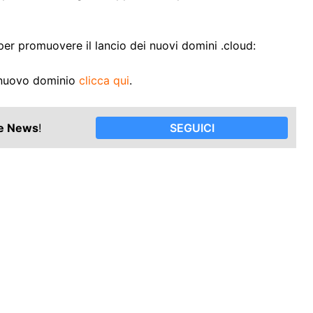
per promuovere il lancio dei nuovi domini .cloud:
o nuovo dominio
clicca qui
.
le News
!
SEGUICI