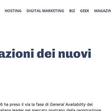
HOSTING
DIGITAL MARKETING
BIZ
GEEK
MAGAZI
azioni dei nuovi
16 ha preso il via la fase di
General Availability
dei
taliana leader nel mercato nostrano della registrazione