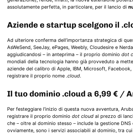
assolutamente perfetta, in particolare, per il lancio di
nu
Aziende e startup scelgono il .c
Ad ulteriore conferma dell’importanza strategica di que
AsWeSend, SeeJay, ePages, Weebly, Cloudesire e Nerdal
aggiudicandosi – in anteprima – il proprio dominio
dot 
mondiali della tecnologia hanno già provveduto a metter
aziende del calibro di Apple, IBM, Microsoft, Facebook, 
registrare il proprio nome
.cloud
.
Il tuo dominio .cloud a 6,99 € / 
Per festeggiare l’inizio di questa nuova avventura, Aruba h
registrare il proprio dominio
dot cloud
al prezzo di lanci
che – oltre al dominio stesso – include la gestione DNS 
ovviamente, sono i servizi associabili al dominio, tra cui 