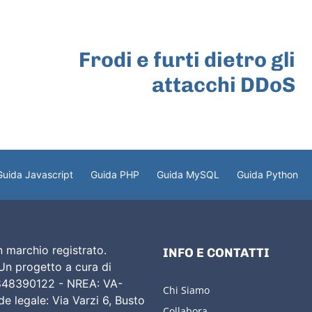
ARTICOLO SUCCESSIVO
Frodi e furti dietro gli
attacchi DDoS
Guida Javascript
Guida PHP
Guida MySQL
Guida Python
 marchio registrato.
INFO E CONTATTI
 Un progetto a cura di
02848390122 - NREA: VA-
Chi Siamo
e legale: Via Varzi 6, Busto
Collabora