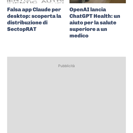
Falsa app Claude per
OpenAI lancia
desktop: scoperta la
ChatGPT Health: un
distribuzione di
aiuto per la salute
SectopRAT
superiore a un
medico
Pubblicità