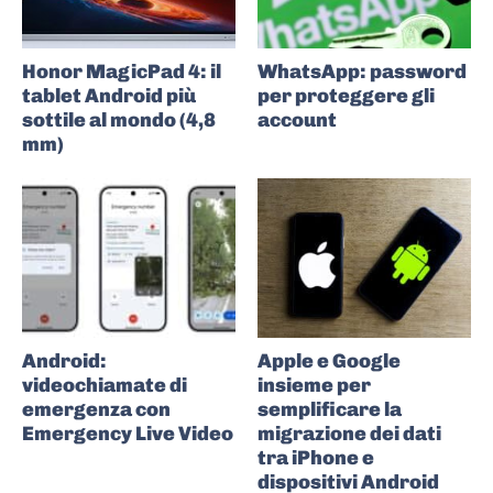
Honor MagicPad 4: il
WhatsApp: password
tablet Android più
per proteggere gli
sottile al mondo (4,8
account
mm)
Android:
Apple e Google
videochiamate di
insieme per
emergenza con
semplificare la
Emergency Live Video
migrazione dei dati
tra iPhone e
dispositivi Android