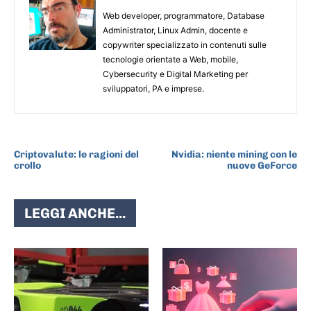
Web developer, programmatore, Database
Administrator, Linux Admin, docente e
copywriter specializzato in contenuti sulle
tecnologie orientate a Web, mobile,
Cybersecurity e Digital Marketing per
sviluppatori, PA e imprese.
ARTICOLO PRECEDENTE
ARTICOLO SUCCESSIVO
Criptovalute: le ragioni del
Nvidia: niente mining con le
crollo
nuove GeForce
LEGGI ANCHE...