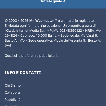
Tutte le guide →
© 2003 - 2025
Mr. Webmaster
® è un marchio registrato.
E' vietata ogni forma di riproduzione. Un progetto a cura di
IKIweb Internet Media S.r.l. - P.IVA: 02848390122 - NREA: VA-
294824 - Cap. soc. 10.000 Eu i.v. - Sede legale: Via Varzi 6,
Busto A. (VA) - Sede operativa: Vicolo dell'Assunta 5, Busto A.
(VA)
Gestisci le preferenze pubblicitarie
INFO E CONTATTI
Chi Siamo
Collabora
Pubblicità