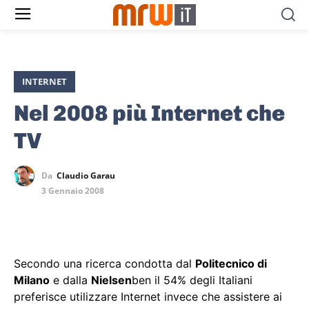
INTERNET
Nel 2008 più Internet che
TV
Da
Claudio Garau
3 Gennaio 2008
Secondo una ricerca condotta dal
Politecnico di
Milano
e dalla
Nielsen
ben il 54% degli Italiani
preferisce utilizzare Internet invece che assistere ai