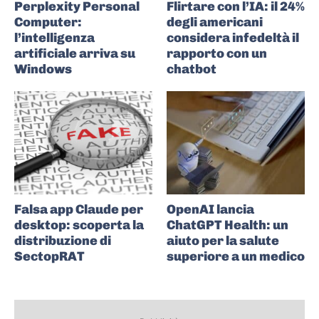
Perplexity Personal
Flirtare con l’IA: il 24%
Computer:
degli americani
l’intelligenza
considera infedeltà il
artificiale arriva su
rapporto con un
Windows
chatbot
Falsa app Claude per
OpenAI lancia
desktop: scoperta la
ChatGPT Health: un
distribuzione di
aiuto per la salute
SectopRAT
superiore a un medico