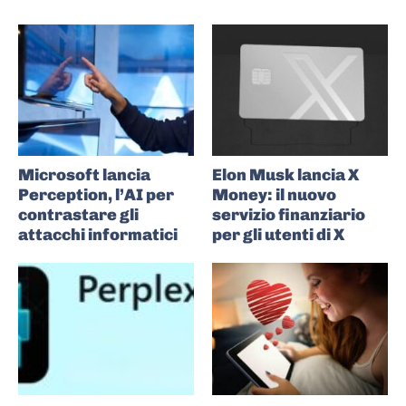
Microsoft lancia
Elon Musk lancia X
Perception, l’AI per
Money: il nuovo
contrastare gli
servizio finanziario
attacchi informatici
per gli utenti di X