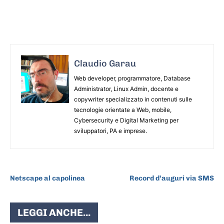
Claudio Garau
Web developer, programmatore, Database
Administrator, Linux Admin, docente e
copywriter specializzato in contenuti sulle
tecnologie orientate a Web, mobile,
Cybersecurity e Digital Marketing per
sviluppatori, PA e imprese.
ARTICOLO PRECEDENTE
ARTICOLO SUCCESSIVO
Netscape al capolinea
Record d’auguri via SMS
LEGGI ANCHE...