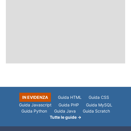
IN EVIDENZA
Guida HTML
Guida CSS
Guida Javascript
Guida PHP
Guida MySQL
Guida Python
Guida Java
Guida Scratch
Tutte le guide →