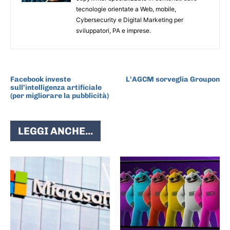
tecnologie orientate a Web, mobile,
Cybersecurity e Digital Marketing per
sviluppatori, PA e imprese.
ARTICOLO PRECEDENTE
ARTICOLO SUCCESSIVO
Facebook investe
L’AGCM sorveglia Groupon
sull’intelligenza artificiale
(per migliorare la pubblicità)
LEGGI ANCHE...