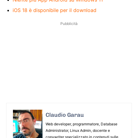
iOS 18 è disponibile per il download
Pubblicità
Claudio Garau
Web developer, programmatore, Database
Administrator, Linux Admin, docente e
copywriter specializzato in contenuti sulle