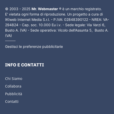
© 2003 - 2025
Mr. Webmaster
® è un marchio registrato.
E' vietata ogni forma di riproduzione. Un progetto a cura di
IKIweb Internet Media S.r.l. - P.IVA: 02848390122 - NREA: VA-
294824 - Cap. soc. 10.000 Eu i.v. - Sede legale: Via Varzi 6,
Busto A. (VA) - Sede operativa: Vicolo dell'Assunta 5, Busto A.
(VA)
Gestisci le preferenze pubblicitarie
INFO E CONTATTI
Chi Siamo
Collabora
Pubblicità
Contatti