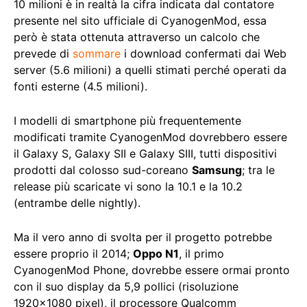
10 milioni è in realtà la cifra indicata dal contatore
presente nel sito ufficiale di CyanogenMod, essa
però è stata ottenuta attraverso un calcolo che
prevede di
sommare
i download confermati dai Web
server (5.6 milioni) a quelli stimati perché operati da
fonti esterne (4.5 milioni).
I modelli di smartphone più frequentemente
modificati tramite CyanogenMod dovrebbero essere
il Galaxy S, Galaxy SII e Galaxy SIII, tutti dispositivi
prodotti dal colosso sud-coreano
Samsung
; tra le
release più scaricate vi sono la 10.1 e la 10.2
(entrambe delle nightly).
Ma il vero anno di svolta per il progetto potrebbe
essere proprio il 2014;
Oppo N1
, il primo
CyanogenMod Phone, dovrebbe essere ormai pronto
con il suo display da 5,9 pollici (risoluzione
1920×1080 pixel), il processore Qualcomm