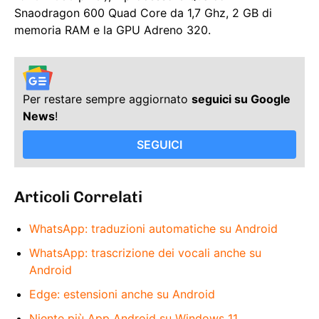
Snaodragon 600 Quad Core da 1,7 Ghz, 2 GB di
memoria RAM e la GPU Adreno 320.
Per restare sempre aggiornato
seguici su Google
News
!
SEGUICI
Articoli Correlati
WhatsApp: traduzioni automatiche su Android
WhatsApp: trascrizione dei vocali anche su
Android
Edge: estensioni anche su Android
Niente più App Android su Windows 11