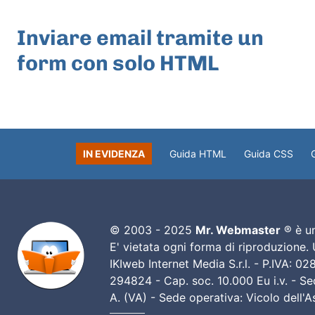
ARTICOLO PRECEDENTE
Inviare email tramite un
form con solo HTML
IN EVIDENZA
Guida HTML
Guida CSS
© 2003 - 2025
Mr. Webmaster
® è un
E' vietata ogni forma di riproduzione.
IKIweb Internet Media S.r.l. - P.IVA: 
294824 - Cap. soc. 10.000 Eu i.v. - Sed
A. (VA) - Sede operativa: Vicolo dell'