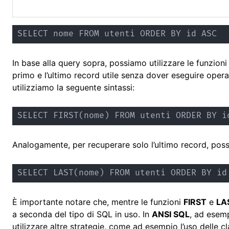
SELECT nome FROM utenti ORDER BY id ASC
In base alla query sopra, possiamo utilizzare le funzion
primo e l’ultimo record utile senza dover eseguire oper
utilizziamo la seguente sintassi:
SELECT FIRST(nome) FROM utenti ORDER BY i
Analogamente, per recuperare solo l’ultimo record, poss
SELECT LAST(nome) FROM utenti ORDER BY id
È importante notare che, mentre le funzioni
FIRST
e
LA
a seconda del tipo di SQL in uso. In
ANSI SQL
, ad esemp
utilizzare altre strategie, come ad esempio l’uso delle 