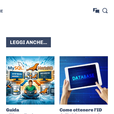
NE
LEGGI ANCHE...
Guida
Come ottenere l’ID