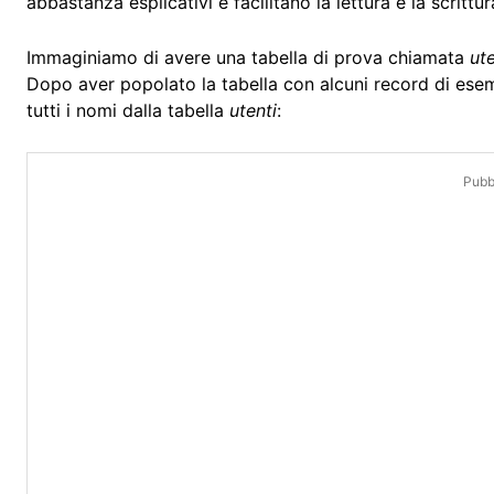
abbastanza esplicativi e facilitano la lettura e la scrittu
Immaginiamo di avere una tabella di prova chiamata
ute
Dopo aver popolato la tabella con alcuni record di ese
tutti i nomi dalla tabella
utenti
:
Pubbl