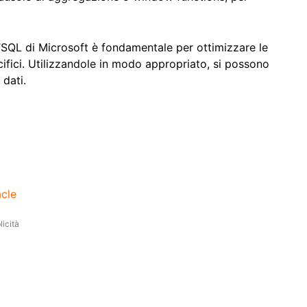
’SQL di Microsoft è fondamentale per ottimizzare le
ecifici. Utilizzandole in modo appropriato, si possono
 dati.
acle
icità