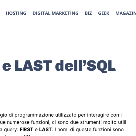
HOSTING
DIGITAL MARKETING
BIZ
GEEK
MAGAZI
 e LAST dell’SQL
ggio di programmazione utilizzato per interagire con i
 sue numerose funzioni, ci sono due strumenti molto utili
na query:
FIRST
e
LAST
. I nomi di queste funzioni sono