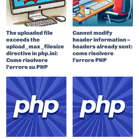
The uploaded file
Cannot modify
exceeds the
header information –
upload_max_filesize
headers already sent:
directive in php.ini:
come risolvere
Come risolvere
l’errore PHP
l’errore su PHP