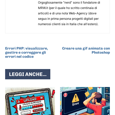
Orgogliosamente "nerd" sono il fondatore di
MRW.it (per il quale ho scritto centinaia di
articoli) e di una nota Web-Agency (dove
seguo in prima persona progetti digitali per
numerosi clienti sia in Italia che all'estero).
ARTICOLO PRECEDENTE
ARTICOLO SUCCESSIVO
Errori PHP: visualizzare,
Creare una gif animata con
gestire e correggere gli
Photoshop
errori nel codice
LEGGI ANCHE...