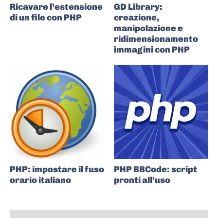
Ricavare l’estensione
GD Library:
di un file con PHP
creazione,
manipolazione e
ridimensionamento
immagini con PHP
PHP: impostare il fuso
PHP BBCode: script
orario italiano
pronti all’uso